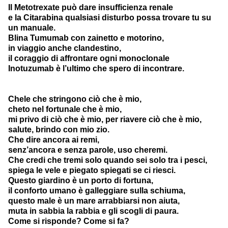
Il Metotrexate può dare insufficienza renale
e la Citarabina qualsiasi disturbo possa trovare tu su
un manuale.
Blina Tumumab con zainetto e motorino,
in viaggio anche clandestino,
il coraggio di affrontare ogni monoclonale
Inotuzumab è l’ultimo che spero di incontrare.
Chele che stringono ciò che è mio,
cheto nel fortunale che è mio,
mi privo di ciò che è mio, per riavere ciò che è mio,
salute, brindo con mio zio.
Che dire ancora ai remi,
senz’ancora e senza parole, uso cheremi.
Che credi che tremi solo quando sei solo tra i pesci,
spiega le vele e piegato spiegati se ci riesci.
Questo giardino è un porto di fortuna,
il conforto umano è galleggiare sulla schiuma,
questo male è un mare arrabbiarsi non aiuta,
muta in sabbia la rabbia e gli scogli di paura.
Come si risponde? Come si fa?