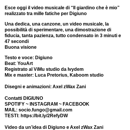
Esce oggi il video musicale di “Il giardino che è mio”
realizzato tra mille fatiche per Digiuno
Una dedica, una canzone, un video musicale, la
possibilità di sperimentare, una dimostrazione di
fiducia, tanta pazienza, tutto condensato in 3 minuti e
47 secondi
Buona visione
Testo e voce: Digiuno
Beat: YouArt
Registrato al ViMu studio da Ivydem
Mix e master: Luca Pretorius, Kaboom studio
Disegni e animazioni: Axel zWax Zani
Contatti DIGIUNO
SPOTIFY
~
INSTAGRAM
~
FACEBOOK
MAIL: socio.fungo@gmail.com
TESTI:
https://bit.ly/2RefyDW
Video da un’idea di Digiuno e Axel zWax Zani