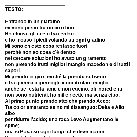
______________________
TESTO:
Entrando in un giardino
mi sono perso tra rocce e fiori.
Ho chiuso gli occhi tra i colori
e ho mosso i piedi volando su ogni gradino.
Mi sono chiesto cosa restasse fuori
perché non so cosa c’è dentro
nel cercare soluzioni ho avuto un giramento
non pretendo frutti migliori mangio macedonie di tutti i
sapori.
Mi prendo in giro perché la prendo sul serio
e tra gemme e germogli cerco di stare meglio
anche se resta la fame e non cucino, gli ingredienti
non sono nutrienti, ho mille ricette ma senza cibo.
Al primo punto prendo atto che prendo Acco;
Tra color amaranto se no mi dissanguo; Delta e Allo
albo
per ridurre l’acido; una rosa Levo Augmentano le
spine;
una si Posa su ogni fungo che deve morire.