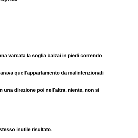
a varcata la soglia balzai in piedi correndo
parava quell’appartamento da malintenzionati
n una direzione poi nell’altra. niente, non si
tesso inutile risultato.