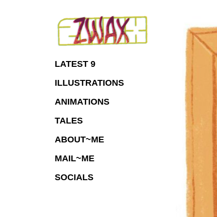
Skip
to
Content
LATEST 9
ILLUSTRATIONS
ANIMATIONS
TALES
ABOUT~ME
MAIL~ME
SOCIALS