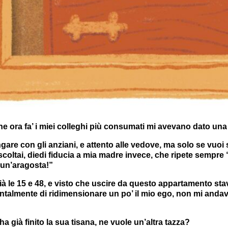
e ora fa’ i miei colleghi più consumati mi avevano dato una 
ngare con gli anziani, e attento alle vedove, ma solo se vuoi
scoltai, diedi fiducia a mia madre invece, che ripete sempre
 un’aragosta!”
à le 15 e 48, e visto che uscire da questo appartamento st
talmente di ridimensionare un po’ il mio ego, non mi andava 
a già finito la sua tisana, ne vuole un’altra tazza?