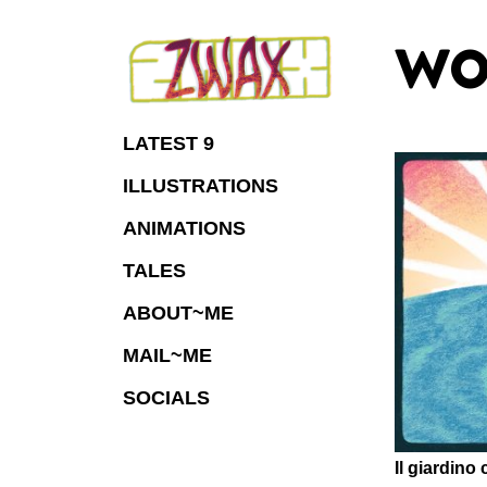
Skip
to
WO
Content
LATEST 9
ILLUSTRATIONS
ANIMATIONS
TALES
ABOUT~ME
MAIL~ME
SOCIALS
Il giardino