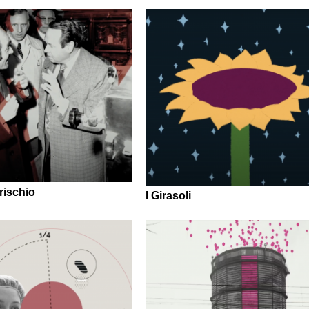
rischio
I Girasoli