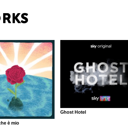
RKS
Ghost Hotel
 che è mio